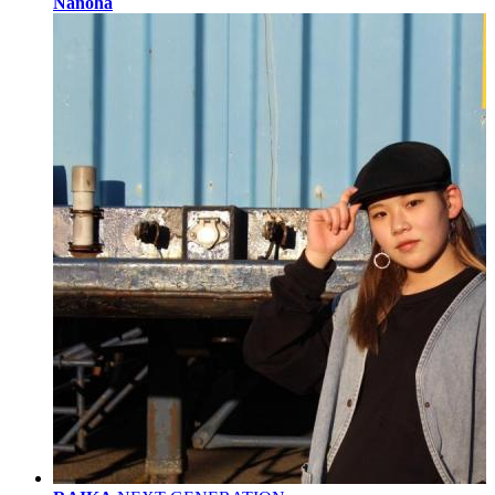
Nanoha