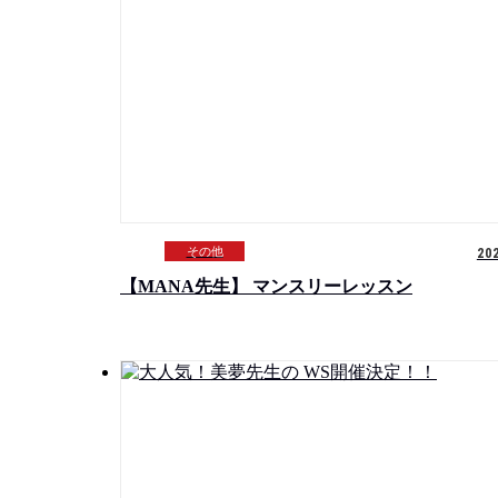
その他
20
【MANA先生】 マンスリーレッスン