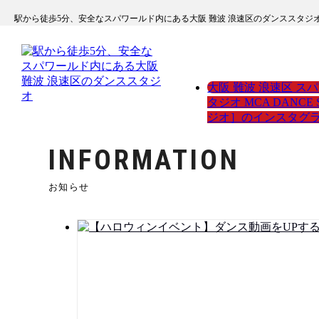
駅から徒歩5分、安全なスパワールド内にある大阪 難波 浪速区のダンススタジ
大阪 難波 浪速区 
タジオ MCA DANCE
ジオ］のインスタグ
INFORMATION
お知らせ