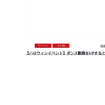
イベント
その他
20
【ハロウィンイベント】ダンス動画をUPする