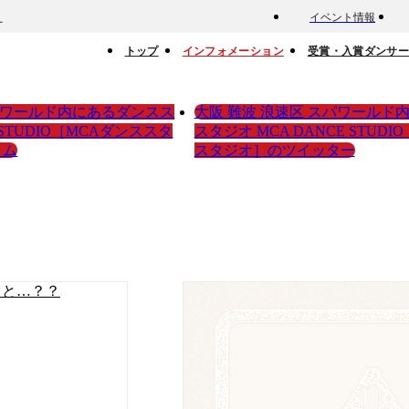
イベント情報
オ
トップ
インフォメーション
受賞・入賞ダンサ
スパワールド内にあるダンスス
大阪 難波 浪速区 スパワールド
 STUDIO［MCAダンススタ
スタジオ MCA DANCE STUD
ラム
スタジオ］のツイッター