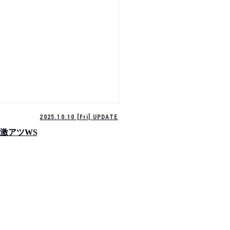
2025.10.10 [Fri] UPDATE
る激アツWS