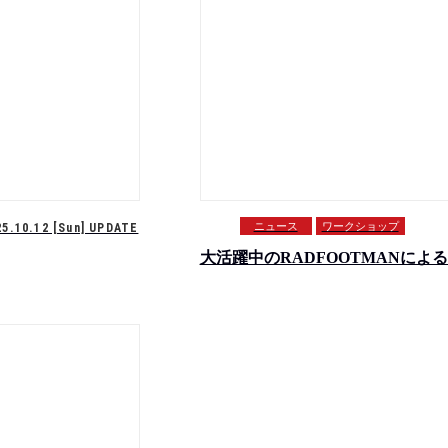
ニュース
ワークショップ
25.10.12 [Sun] UPDATE
大活躍中のRADFOOTMANによ